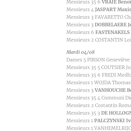
Messieurs 35 6
VRAIE Benoî
Messieurs 4
JASPART Maxi
Messieurs 3 FAVARETTO Ch
Messieurs 3
DOBBELAERE J
Messieurs 6
FASTENAKELS 
Messieurs 2 COSTANTIN Lo
Mardi 04/08
Dames 5 PIRSON Geneviève
Messieurs 35 5 COUTSIER J
Messieurs 35 6 FREDJ Medh
Messieurs 1 WOJDA Thomas
Messieurs 3
VANHOUCHE B
Messieurs 35 4 Communi Di
Messieurs 2 Costantin Rom
Messieurs 35 3
DE HOLLOGN
Messieurs 1
PALCZYNSKI Iv
Messieurs 1 VANHEMELRIJ