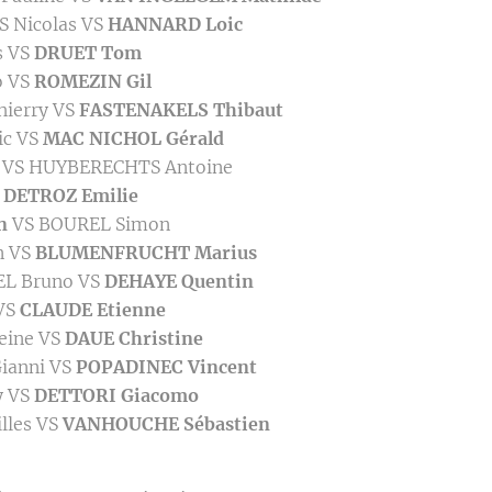
S Nicolas VS
HANNARD Loic
s VS
DRUET Tom
o VS
ROMEZIN Gil
hierry VS
FASTENAKELS Thibaut
ic VS
MAC NICHOL Gérald
VS HUYBERECHTS Antoine
S
DETROZ Emilie
n
VS BOUREL Simon
n VS
BLUMENFRUCHT Marius
EL Bruno VS
DEHAYE Quentin
VS
CLAUDE Etienne
eine VS
DAUE Christine
Gianni VS
POPADINEC Vincent
y VS
DETTORI Giacomo
lles VS
VANHOUCHE Sébastien