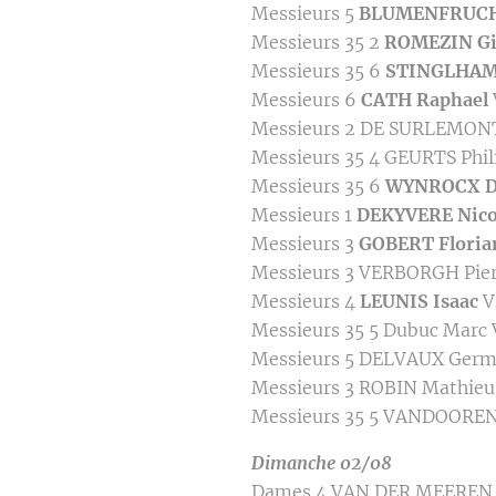
Messieurs 5
BLUMENFRUCH
Messieurs 35 2
ROMEZIN Gi
Messieurs 35 6
STINGLHAM
Messieurs 6
CATH Raphael
Messieurs 2 DE SURLEMONT
Messieurs 35 4 GEURTS Phi
Messieurs 35 6
WYNROCX D
Messieurs 1
DEKYVERE Nico
Messieurs 3
GOBERT Floria
Messieurs 3 VERBORGH Pie
Messieurs 4
LEUNIS Isaac
V
Messieurs 35 5 Dubuc Marc
Messieurs 5 DELVAUX Germ
Messieurs 3 ROBIN Mathie
Messieurs 35 5 VANDOOREN
Dimanche 02/08
Dames 4 VAN DER MEEREN 